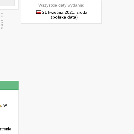
Wszystkie daty wydania:
21 kwietnia 2021, środa
(
polska data
)
ę
. W
stronie