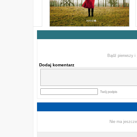
Bądź pierwszy i 
Dodaj komentarz
Twój podpis
Nie ma jeszcze