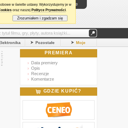
Logowanie
sobowe w świetle ustawy. Wykorzystujemy je w
Cookies
oraz naszej
Polityce Prywatności
.
Zrozumiałem i zgadzam się
Elektronika
Pozostałe
Moje
PREMIERA
Data premiery
Opis
Recenzje
Komentarze
GDZIE KUPIĆ?