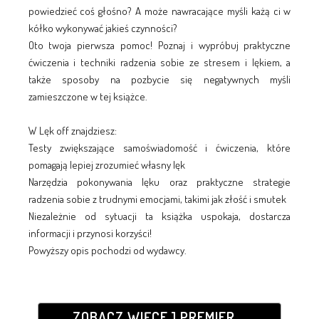
powiedzieć coś głośno? A może nawracające myśli każą ci w
kółko wykonywać jakieś czynności?
Oto twoja pierwsza pomoc! Poznaj i wypróbuj praktyczne
ćwiczenia i techniki radzenia sobie ze stresem i lękiem, a
także sposoby na pozbycie się negatywnych myśli
zamieszczone w tej książce.
W Lęk off znajdziesz:
Testy zwiększające samoświadomość i ćwiczenia, które
pomagają lepiej zrozumieć własny lęk
Narzędzia pokonywania lęku oraz praktyczne strategie
radzenia sobie z trudnymi emocjami, takimi jak złość i smutek
Niezależnie od sytuacji ta książka uspokaja, dostarcza
informacji i przynosi korzyści!
Powyższy opis pochodzi od wydawcy.
ZOBACZ WIĘCEJ PREMIER...