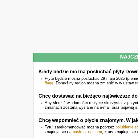
NAJCZ
Kiedy będzie można posłuchać płyty Dow
Płytę będzie można posłuchać 29 maja 2026 (premi
flagę
. Domyślny region można zmienić w w ustawien
Chcę dostawać na bieżąco najświeższe don
Aby śledzić wiadomości o płycie skorzystaj z przyc
zmianach zostaną wysłane na e-mail oraz pojawią si
Chcę wspomnieć o płycie znajomym. W jak
Tytuł zarekomendować można poprzez
polubienie s
znajdują się na
pasku z opcjami
, który znajduje się 