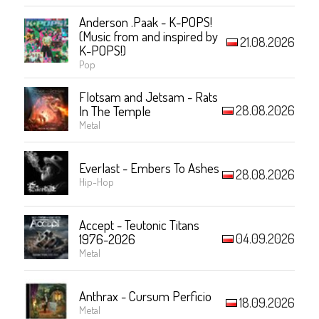
Anderson .Paak - K-POPS!
(Music from and inspired by
21.08.2026
K-POPS!)
Pop
Flotsam and Jetsam - Rats
28.08.2026
In The Temple
Metal
Everlast - Embers To Ashes
28.08.2026
Hip-Hop
Accept - Teutonic Titans
04.09.2026
1976-2026
Metal
Anthrax - Cursum Perficio
18.09.2026
Metal