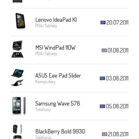
Lenovo IdeaPad K1
20.07.2011
PDA/Tablety
MSI WindPad 110W
01.08.2011
PDA/Tablety
ASUS Eee Pad Slider
03.08.2011
Komputery
Samsung Wave 578
05.08.2011
Telefony
BlackBerry Bold 9930
21.08.2011
Telefony