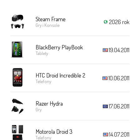
Steam Frame
2026 rok
Gry i Konsole
BlackBerry PlayBook
19.04.2011
Tablety
HTC Droid Incredible 2
10.06.2011
Telefony
Razer Hydra
17.06.2011
Gry
Motorola Droid 3
14.07.2011
Telefony