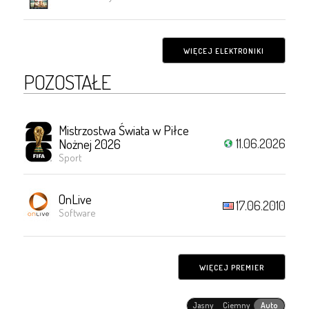
WIĘCEJ ELEKTRONIKI
POZOSTAŁE
Mistrzostwa Świata w Piłce
11.06.2026
Nożnej 2026
Sport
OnLive
17.06.2010
Software
WIĘCEJ PREMIER
Jasny
Ciemny
Auto