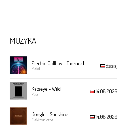
MUZYKA
Electric Callboy - Tanzneid
dzisiaj
Metal
Katseye - Wild
14.08.2026
Pop
Jungle - Sunshine
14.08.2026
Elektroniczna