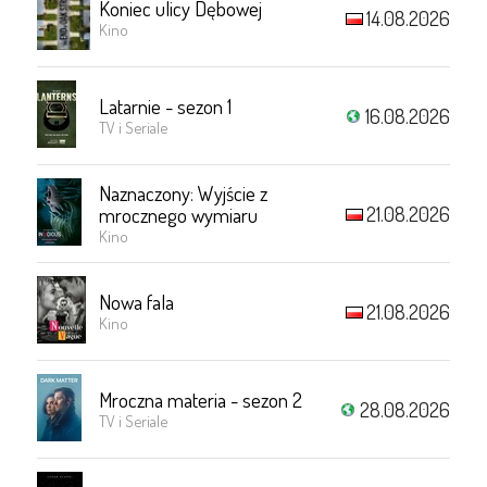
Koniec ulicy Dębowej
14.08.2026
Kino
Latarnie - sezon 1
16.08.2026
TV i Seriale
Naznaczony: Wyjście z
21.08.2026
mrocznego wymiaru
Kino
Nowa fala
21.08.2026
Kino
Mroczna materia - sezon 2
28.08.2026
TV i Seriale