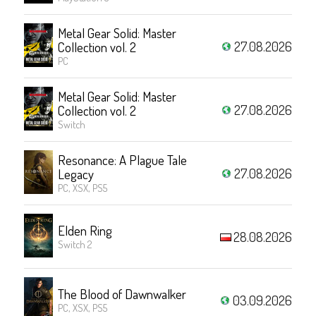
Metal Gear Solid: Master
27.08.2026
Collection vol. 2
PC
Metal Gear Solid: Master
27.08.2026
Collection vol. 2
Switch
Resonance: A Plague Tale
27.08.2026
Legacy
PC, XSX, PS5
Elden Ring
28.08.2026
Switch 2
The Blood of Dawnwalker
03.09.2026
PC, XSX, PS5