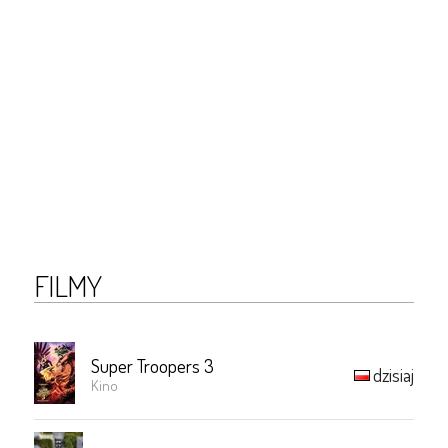
FILMY
Super Troopers 3
dzisiaj
Kino