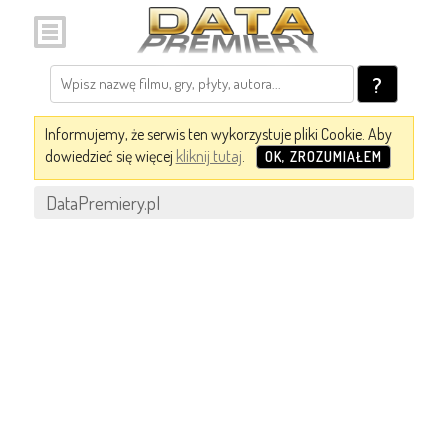
?
Informujemy, że serwis ten wykorzystuje pliki Cookie. Aby
dowiedzieć się więcej
kliknij tutaj
.
OK, ZROZUMIAŁEM
DataPremiery.pl