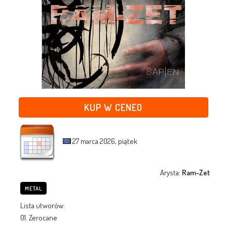
KUP W CENEO
27 marca 2026, piątek
Arysta:
Ram-Zet
METAL
Lista utworów:
01. Zerocane