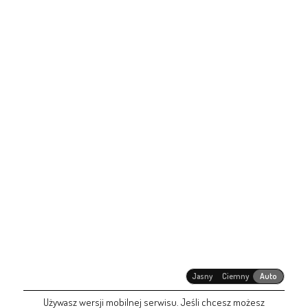
Jasny
Ciemny
Auto
Używasz wersji mobilnej serwisu. Jeśli chcesz możesz