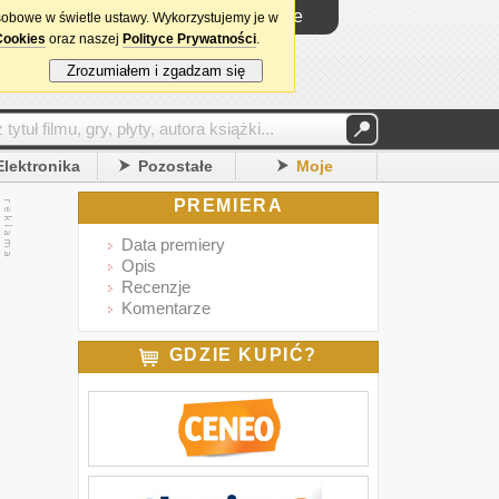
Logowanie
sobowe w świetle ustawy. Wykorzystujemy je w
Cookies
oraz naszej
Polityce Prywatności
.
Zrozumiałem i zgadzam się
Elektronika
Pozostałe
Moje
PREMIERA
Data premiery
Opis
Recenzje
Komentarze
GDZIE KUPIĆ?