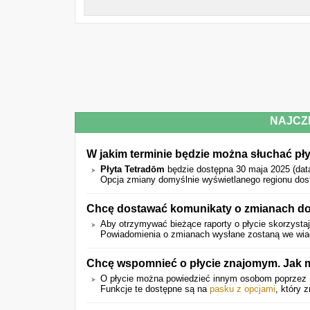
NAJCZ
W jakim terminie będzie można słuchać pł
Płyta Tetradōm
będzie dostępna 30 maja 2025 (dat
Opcja zmiany domyślnie wyświetlanego regionu dost
Chcę dostawać komunikaty o zmianach dot
Aby otrzymywać bieżące raporty o płycie skorzystaj
Powiadomienia o zmianach wysłane zostaną we wiado
Chcę wspomnieć o płycie znajomym. Jak m
O płycie można powiedzieć innym osobom poprzez
Funkcje te dostępne są na
pasku z opcjami
, który 