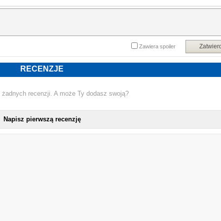
Zatwier
Zawiera spoiler
RECENZJE
 żadnych recenzji. A może Ty dodasz swoją?
Napisz pierwszą recenzję