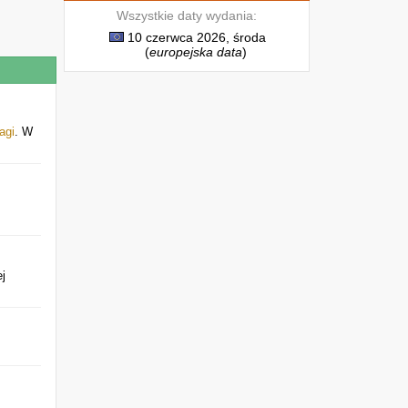
Wszystkie daty wydania:
10 czerwca 2026, środa
(
europejska data
)
lagi
. W
j