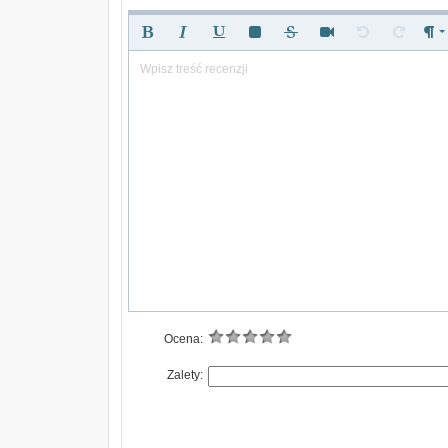
Wpisz treść recenzji
Ocena:
Zalety: