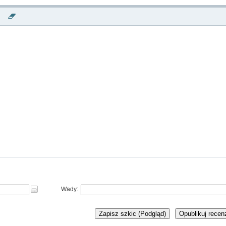
Wady:
Zapisz szkic (Podgląd)
Opublikuj recen
NOWA KSI