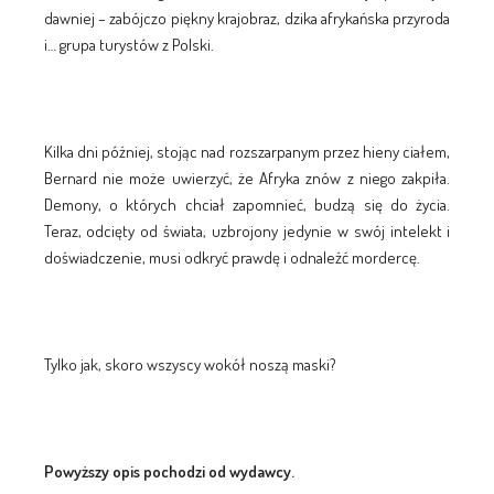
dawniej – zabójczo piękny krajobraz, dzika afrykańska przyroda
i… grupa turystów z Polski.
Kilka dni później, stojąc nad rozszarpanym przez hieny ciałem,
Bernard nie może uwierzyć, że Afryka znów z niego zakpiła.
Demony, o których chciał zapomnieć, budzą się do życia.
Teraz, odcięty od świata, uzbrojony jedynie w swój intelekt i
doświadczenie, musi odkryć prawdę i odnaleźć mordercę.
Tylko jak, skoro wszyscy wokół noszą maski?
Powyższy opis pochodzi od wydawcy.