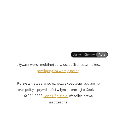
Jasny
Ciemny
Auto
Używasz wersji mobilnej serwisu. Jeśli chcesz możesz
przełączyć na wersję pełną
.
Korzystanie z serwisu oznacza akceptację
regulaminu
oraz
polityki prywatności
w tym informacji o Cookies.
© 2011-2026
Lonbit Sp. z o.o.
Wszelkie prawa
zastrzeżone.