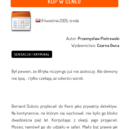
KUP W CENEO
9 kwietnia 2025, środa
Autor:
Przemysław Piotrowski
Wydawnictwo:
Czarna Owca
SENSACJA I KRYMINAŁ
Był pewien, że Afryka niczym go już nie zaskoczy. Ale demony
nie śpią… i tylko czekają, aż odwróci wzrok.
Bernard Dubois przyleciał do Kenii jako prywatny detektyw.
Na kontynencie, na którym się wychował, nie było go blisko
dwadzieścia pięć lat. Korzystając z okazji, jego przyjaciel,
Moses, namówił go do udziału w safari. Miało być prawie jak