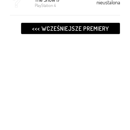
nieustalona
PlayStation 4
<<< WCZEŚNIEJSZE PREMIERY