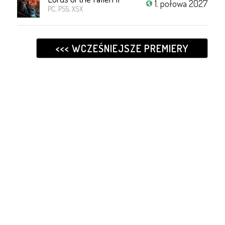
1. połowa 2027
PC, PS5, XSX
<<< WCZEŚNIEJSZE PREMIERY