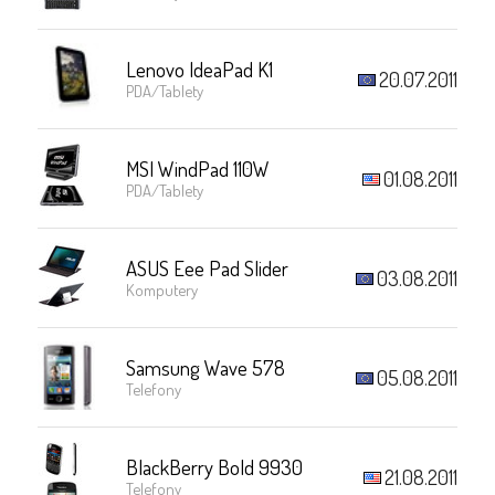
Lenovo IdeaPad K1
20.07.2011
PDA/Tablety
MSI WindPad 110W
01.08.2011
PDA/Tablety
ASUS Eee Pad Slider
03.08.2011
Komputery
Samsung Wave 578
05.08.2011
Telefony
BlackBerry Bold 9930
21.08.2011
Telefony