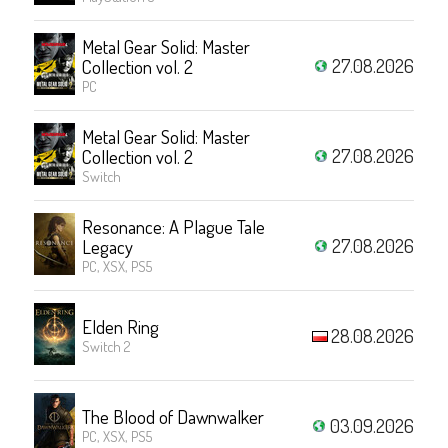
Metal Gear Solid: Master
27.08.2026
Collection vol. 2
PC
Metal Gear Solid: Master
27.08.2026
Collection vol. 2
Switch
Resonance: A Plague Tale
27.08.2026
Legacy
PC, XSX, PS5
Elden Ring
28.08.2026
Switch 2
The Blood of Dawnwalker
03.09.2026
PC, XSX, PS5