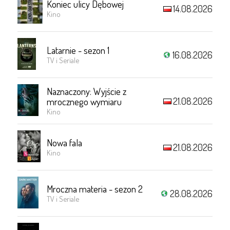
Koniec ulicy Dębowej
14.08.2026
Kino
Latarnie - sezon 1
16.08.2026
TV i Seriale
Naznaczony: Wyjście z
21.08.2026
mrocznego wymiaru
Kino
Nowa fala
21.08.2026
Kino
Mroczna materia - sezon 2
28.08.2026
TV i Seriale