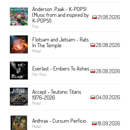
Anderson .Paak - K-POPS!
(Music from and inspired by
21.08.2026
K-POPS!)
Pop
Flotsam and Jetsam - Rats
28.08.2026
In The Temple
Metal
Everlast - Embers To Ashes
28.08.2026
Hip-Hop
Accept - Teutonic Titans
04.09.2026
1976-2026
Metal
Anthrax - Cursum Perficio
18.09.2026
Metal