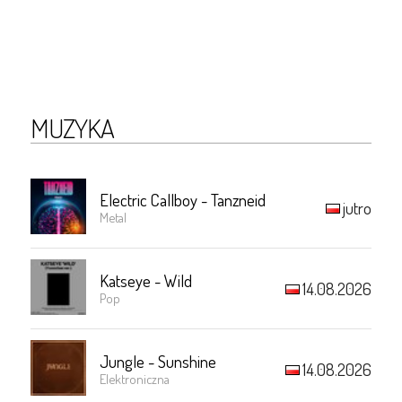
MUZYKA
Electric Callboy - Tanzneid
jutro
Metal
Katseye - Wild
14.08.2026
Pop
Jungle - Sunshine
14.08.2026
Elektroniczna