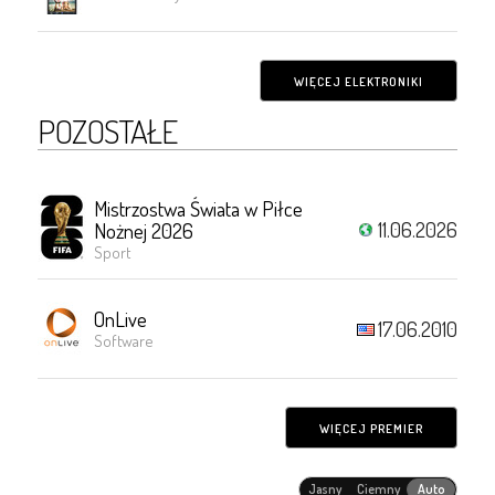
WIĘCEJ ELEKTRONIKI
POZOSTAŁE
Mistrzostwa Świata w Piłce
11.06.2026
Nożnej 2026
Sport
OnLive
17.06.2010
Software
WIĘCEJ PREMIER
Jasny
Ciemny
Auto