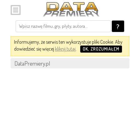
?
Informujemy, że serwis ten wykorzystuje pliki Cookie. Aby
dowiedzieć się więcej
kliknij tutaj
.
OK, ZROZUMIAŁEM
DataPremiery.pl