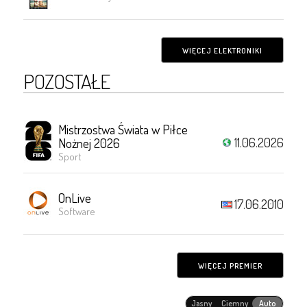
WIĘCEJ ELEKTRONIKI
POZOSTAŁE
Mistrzostwa Świata w Piłce
11.06.2026
Nożnej 2026
Sport
OnLive
17.06.2010
Software
WIĘCEJ PREMIER
Jasny
Ciemny
Auto