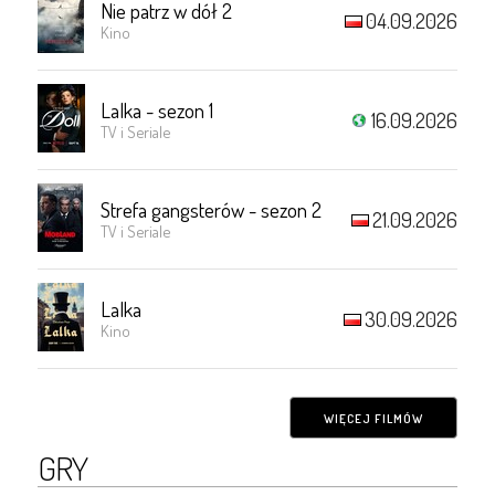
Nie patrz w dół 2
04.09.2026
Kino
Lalka - sezon 1
16.09.2026
TV i Seriale
Strefa gangsterów - sezon 2
21.09.2026
TV i Seriale
Lalka
30.09.2026
Kino
WIĘCEJ FILMÓW
GRY