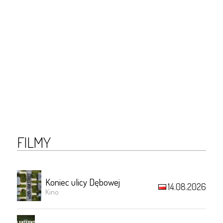
FILMY
Koniec ulicy Dębowej
14.08.2026
Kino