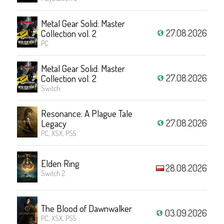
Metal Gear Solid: Master
27.08.2026
Collection vol. 2
PC
Metal Gear Solid: Master
27.08.2026
Collection vol. 2
Switch
Resonance: A Plague Tale
27.08.2026
Legacy
PC, XSX, PS5
Elden Ring
28.08.2026
Switch 2
The Blood of Dawnwalker
03.09.2026
PC, XSX, PS5