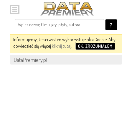
?
Informujemy, że serwis ten wykorzystuje pliki Cookie. Aby
dowiedzieć się więcej
kliknij tutaj
.
OK, ZROZUMIAŁEM
DataPremiery.pl