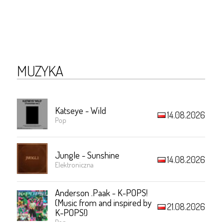
MUZYKA
Katseye - Wild
14.08.2026
Pop
Jungle - Sunshine
14.08.2026
Elektroniczna
Anderson .Paak - K-POPS!
(Music from and inspired by
21.08.2026
K-POPS!)
Pop