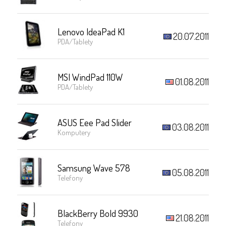
Lenovo IdeaPad K1
20.07.2011
PDA/Tablety
MSI WindPad 110W
01.08.2011
PDA/Tablety
ASUS Eee Pad Slider
03.08.2011
Komputery
Samsung Wave 578
05.08.2011
Telefony
BlackBerry Bold 9930
21.08.2011
Telefony