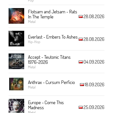
Flotsam and Jetsam - Rats
28.08.2026
In The Temple
Metal
Everlast - Embers To Ashes
28.08.2026
Hip-Hop
Accept - Teutonic Titans
04.09.2026
1976-2026
Metal
Anthrax - Cursum Perficio
18.09.2026
Metal
Europe - Come This
25.09.2026
Madness
Metal