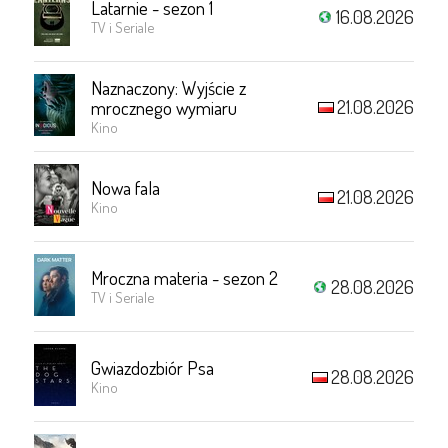
Latarnie - sezon 1
16.08.2026
TV i Seriale
Naznaczony: Wyjście z
21.08.2026
mrocznego wymiaru
Kino
Nowa fala
21.08.2026
Kino
Mroczna materia - sezon 2
28.08.2026
TV i Seriale
Gwiazdozbiór Psa
28.08.2026
Kino