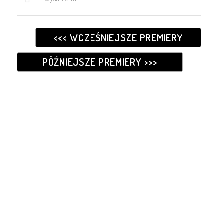
<<< WCZEŚNIEJSZE PREMIERY
PÓŹNIEJSZE PREMIERY >>>