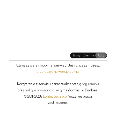
Jasny
Ciemny
Auto
Używasz wersji mobilnej serwisu. Jeśli chcesz możesz
przełączyć na wersję pełną
.
Korzystanie z serwisu oznacza akceptację
regulaminu
oraz
polityki prywatności
w tym informacji o Cookies.
© 2011-2026
Lonbit Sp. z o.o.
Wszelkie prawa
zastrzeżone.