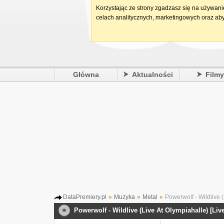
Korzystając ze strony zgadzasz się na używan
celach analitycznych, marketingowych oraz aby
Główna
Aktualności
Film
DataPremiery.pl
»
Muzyka
»
Metal
»
Powerwolf - Wildlive (
Powerwolf - Wildlive (Live At Olympiahalle) [Live