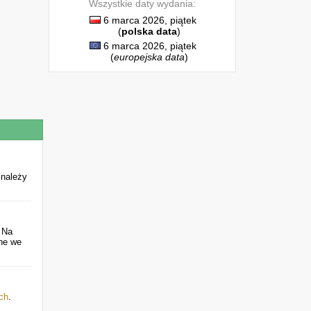
Wszystkie daty wydania:
6 marca 2026, piątek
(
polska data
)
6 marca 2026, piątek
(
europejska data
)
 należy
 Na
ane we
ch
.