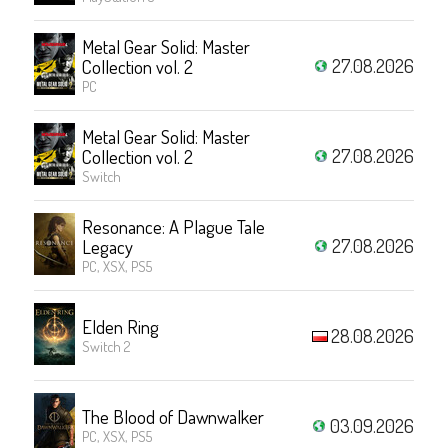
Metal Gear Solid: Master
27.08.2026
Collection vol. 2
PC
Metal Gear Solid: Master
27.08.2026
Collection vol. 2
Switch
Resonance: A Plague Tale
27.08.2026
Legacy
PC, XSX, PS5
Elden Ring
28.08.2026
Switch 2
The Blood of Dawnwalker
03.09.2026
PC, XSX, PS5