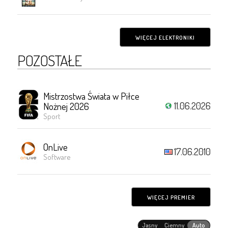
WIĘCEJ ELEKTRONIKI
POZOSTAŁE
Mistrzostwa Świata w Piłce
11.06.2026
Nożnej 2026
Sport
OnLive
17.06.2010
Software
WIĘCEJ PREMIER
Jasny
Ciemny
Auto