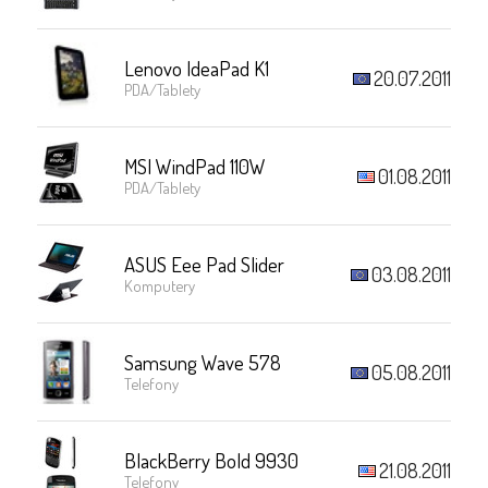
Lenovo IdeaPad K1
20.07.2011
PDA/Tablety
MSI WindPad 110W
01.08.2011
PDA/Tablety
ASUS Eee Pad Slider
03.08.2011
Komputery
Samsung Wave 578
05.08.2011
Telefony
BlackBerry Bold 9930
21.08.2011
Telefony