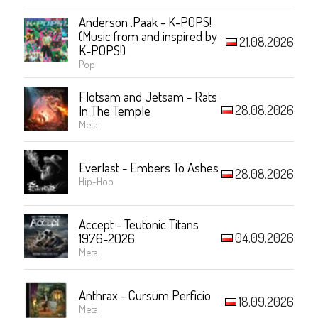
Anderson .Paak - K-POPS!
(Music from and inspired by
21.08.2026
K-POPS!)
Pop
Flotsam and Jetsam - Rats
28.08.2026
In The Temple
Metal
Everlast - Embers To Ashes
28.08.2026
Hip-Hop
Accept - Teutonic Titans
04.09.2026
1976-2026
Metal
Anthrax - Cursum Perficio
18.09.2026
Metal