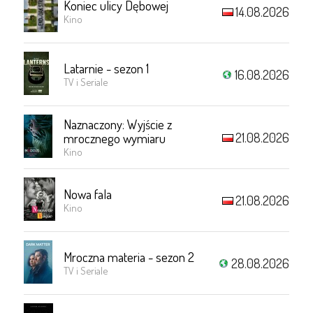
Koniec ulicy Dębowej
14.08.2026
Kino
Latarnie - sezon 1
16.08.2026
TV i Seriale
Naznaczony: Wyjście z
21.08.2026
mrocznego wymiaru
Kino
Nowa fala
21.08.2026
Kino
Mroczna materia - sezon 2
28.08.2026
TV i Seriale