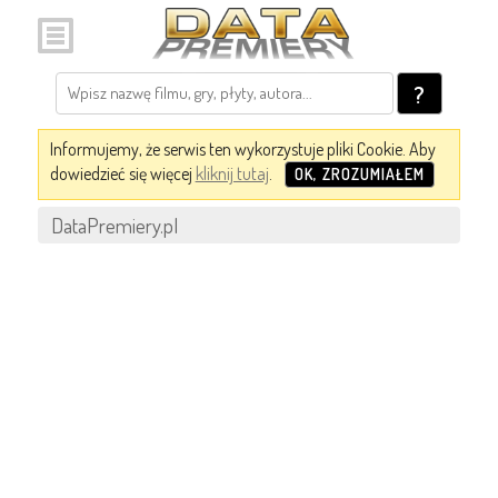
?
Informujemy, że serwis ten wykorzystuje pliki Cookie. Aby
dowiedzieć się więcej
kliknij tutaj
.
OK, ZROZUMIAŁEM
DataPremiery.pl