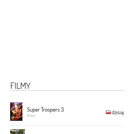
FILMY
Super Troopers 3
dzisiaj
Kino