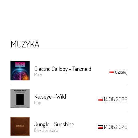
MUZYKA
Electric Callboy - Tanzneid
dzisiaj
Metal
Katseye - Wild
14.08.2026
Pop
Jungle - Sunshine
14.08.2026
Elektroniczna