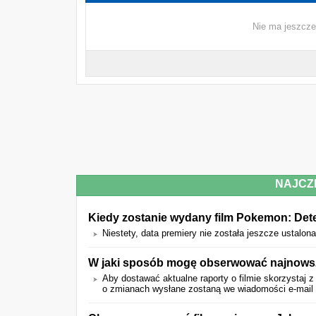
Nie ma jeszcze
NAJCZ
Kiedy zostanie wydany film Pokemon: Det
Niestety, data premiery nie została jeszcze ustalona
W jaki sposób mogę obserwować najnowsze
Aby dostawać aktualne raporty o filmie skorzystaj z
o zmianach wysłane zostaną we wiadomości e-mail o