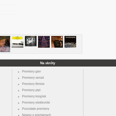
Na skróty
Premiery gier
Premiery seriali
Premiery filmów
Premiery płyt
Premiery książek
Premiery elektroniki
Pozostałe premiery
Newsy o premierach