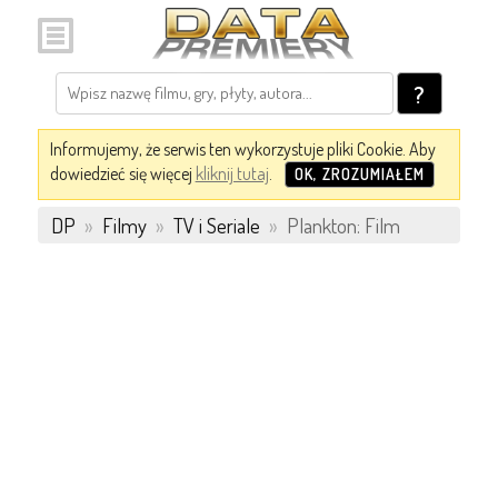
?
Informujemy, że serwis ten wykorzystuje pliki Cookie. Aby
dowiedzieć się więcej
kliknij tutaj
.
OK, ZROZUMIAŁEM
DP
»
Filmy
»
TV i Seriale
»
Plankton: Film