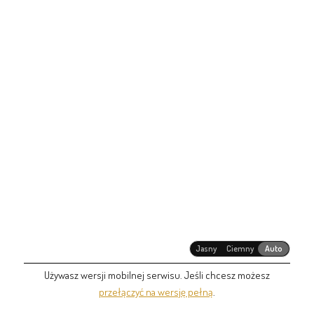
Jasny
Ciemny
Auto
Używasz wersji mobilnej serwisu. Jeśli chcesz możesz
przełączyć na wersję pełną
.