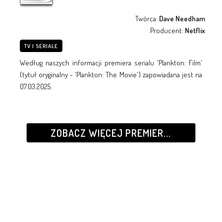
Twórca:
Dave Needham
Producent:
Netflix
TV I SERIALE
Według naszych informacji premiera serialu 'Plankton: Film'
(tytuł oryginalny - 'Plankton: The Movie') zapowiadana jest na
07.03.2025.
ZOBACZ WIĘCEJ PREMIER...