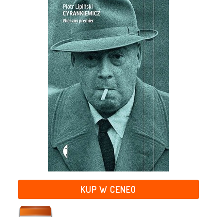
KUP W CENEO