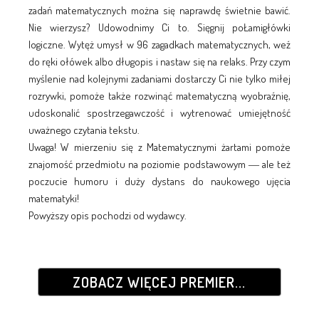
zadań matematycznych można się naprawdę świetnie bawić.
Nie wierzysz? Udowodnimy Ci to. Sięgnij poŁamigłówki
logiczne. Wytęż umysł w 96 zagadkach matematycznych, weź
do ręki ołówek albo długopis i nastaw się na relaks. Przy czym
myślenie nad kolejnymi zadaniami dostarczy Ci nie tylko miłej
rozrywki, pomoże także rozwinąć matematyczną wyobraźnię,
udoskonalić spostrzegawczość i wytrenować umiejętność
uważnego czytania tekstu.
Uwaga! W mierzeniu się z Matematycznymi żartami pomoże
znajomość przedmiotu na poziomie podstawowym ― ale też
poczucie humoru i duży dystans do naukowego ujęcia
matematyki!
Powyższy opis pochodzi od wydawcy.
ZOBACZ WIĘCEJ PREMIER...