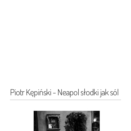
Piotr Kępiński - Neapol słodki jak sól