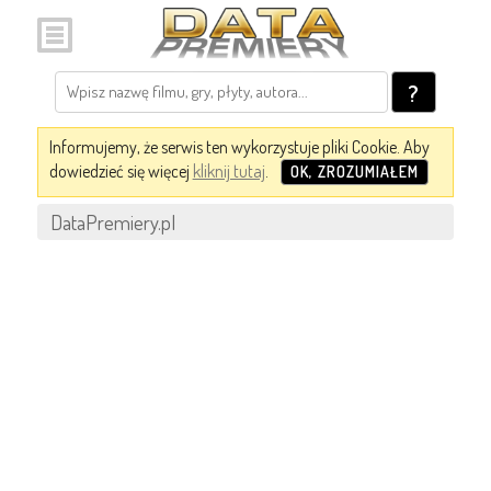
?
Informujemy, że serwis ten wykorzystuje pliki Cookie. Aby
dowiedzieć się więcej
kliknij tutaj
.
OK, ZROZUMIAŁEM
DataPremiery.pl