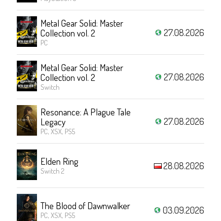
Metal Gear Solid: Master
27.08.2026
Collection vol. 2
PC
Metal Gear Solid: Master
27.08.2026
Collection vol. 2
Switch
Resonance: A Plague Tale
27.08.2026
Legacy
PC, XSX, PS5
Elden Ring
28.08.2026
Switch 2
The Blood of Dawnwalker
03.09.2026
PC, XSX, PS5