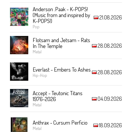
Anderson .Paak - K-POPS!
(Music from and inspired by
21.08.2026
K-POPS!)
Pop
Flotsam and Jetsam - Rats
28.08.2026
In The Temple
Metal
Everlast - Embers To Ashes
28.08.2026
Hip-Hop
Accept - Teutonic Titans
04.09.2026
1976-2026
Metal
Anthrax - Cursum Perficio
18.09.2026
Metal