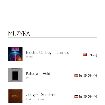
MUZYKA
Electric Callboy - Tanzneid
dzisiaj
Metal
Katseye - Wild
14.08.2026
Pop
Jungle - Sunshine
14.08.2026
Elektroniczna