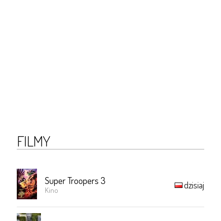
FILMY
Super Troopers 3
dzisiaj
Kino