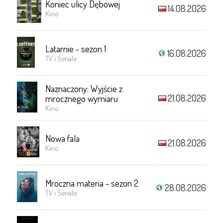
Koniec ulicy Dębowej
14.08.2026
Kino
Latarnie - sezon 1
16.08.2026
TV i Seriale
Naznaczony: Wyjście z
21.08.2026
mrocznego wymiaru
Kino
Nowa fala
21.08.2026
Kino
Mroczna materia - sezon 2
28.08.2026
TV i Seriale