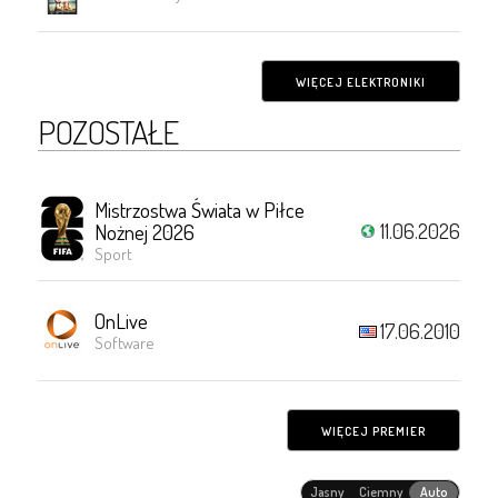
WIĘCEJ ELEKTRONIKI
POZOSTAŁE
Mistrzostwa Świata w Piłce
11.06.2026
Nożnej 2026
Sport
OnLive
17.06.2010
Software
WIĘCEJ PREMIER
Jasny
Ciemny
Auto