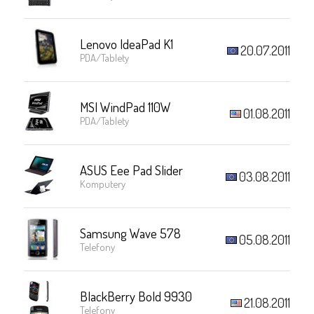
Lenovo IdeaPad K1
20.07.2011
PDA/Tablety
MSI WindPad 110W
01.08.2011
PDA/Tablety
ASUS Eee Pad Slider
03.08.2011
Komputery
Samsung Wave 578
05.08.2011
Telefony
BlackBerry Bold 9930
21.08.2011
Telefony