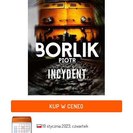
KUP W CENEO
19 stycznia 2023, czwartek