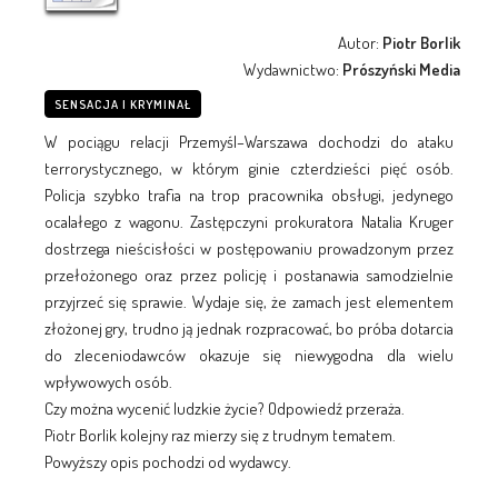
Autor:
Piotr Borlik
Wydawnictwo:
Prószyński Media
SENSACJA I KRYMINAŁ
W pociągu relacji Przemyśl–Warszawa dochodzi do ataku
terrorystycznego, w którym ginie czterdzieści pięć osób.
Policja szybko trafia na trop pracownika obsługi, jedynego
ocalałego z wagonu. Zastępczyni prokuratora Natalia Kruger
dostrzega nieścisłości w postępowaniu prowadzonym przez
przełożonego oraz przez policję i postanawia samodzielnie
przyjrzeć się sprawie. Wydaje się, że zamach jest elementem
złożonej gry, trudno ją jednak rozpracować, bo próba dotarcia
do zleceniodawców okazuje się niewygodna dla wielu
wpływowych osób.
Czy można wycenić ludzkie życie? Odpowiedź przeraża.
Piotr Borlik kolejny raz mierzy się z trudnym tematem.
Powyższy opis pochodzi od wydawcy.