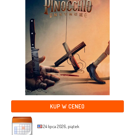
KUP W CENEO
24 lipca 2026, piątek