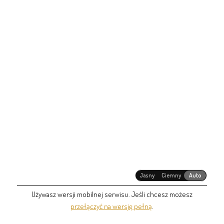
Jasny
Ciemny
Auto
Używasz wersji mobilnej serwisu. Jeśli chcesz możesz
przełączyć na wersję pełną
.