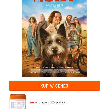
KUP W CENEO
14 lutego 2025, piątek