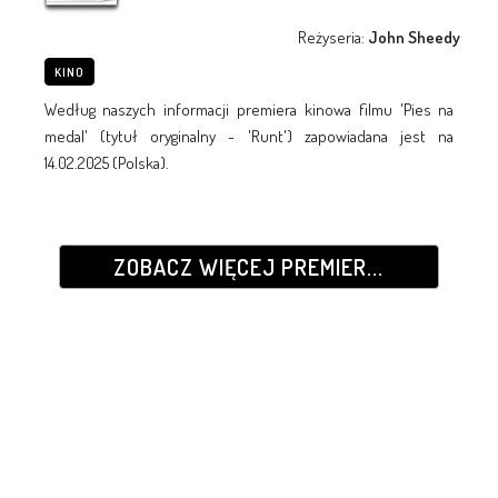
Reżyseria:
John Sheedy
KINO
Według naszych informacji premiera kinowa filmu 'Pies na
medal' (tytuł oryginalny - 'Runt') zapowiadana jest na
14.02.2025 (Polska).
ZOBACZ WIĘCEJ PREMIER...