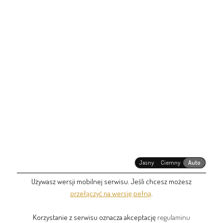
Jasny
Ciemny
Auto
Używasz wersji mobilnej serwisu. Jeśli chcesz możesz
przełączyć na wersję pełną
.
Korzystanie z serwisu oznacza akceptację
regulaminu