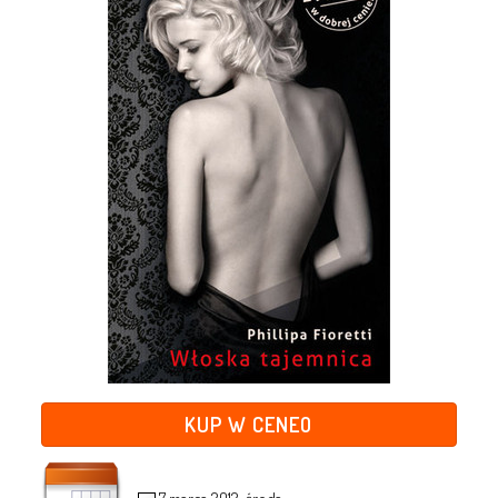
KUP W CENEO