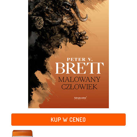
KUP W CENEO