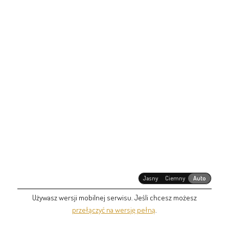
Jasny
Ciemny
Auto
Używasz wersji mobilnej serwisu. Jeśli chcesz możesz
przełączyć na wersję pełną
.