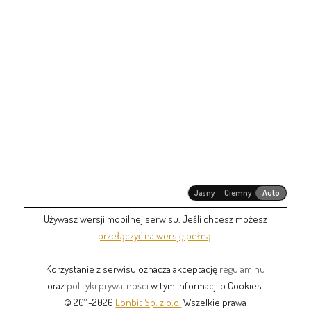
Jasny
Ciemny
Auto
Używasz wersji mobilnej serwisu. Jeśli chcesz możesz
przełączyć na wersję pełną
.
Korzystanie z serwisu oznacza akceptację
regulaminu
oraz
polityki prywatności
w tym informacji o Cookies.
© 2011-2026
Lonbit Sp. z o.o.
Wszelkie prawa