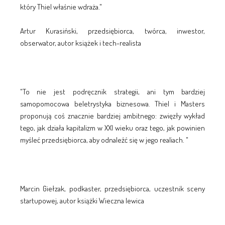
który Thiel właśnie wdraża."
Artur Kurasiński, przedsiębiorca, twórca, inwestor,
obserwator, autor książek i tech-realista
"To nie jest podręcznik strategii, ani tym bardziej
samopomocowa beletrystyka biznesowa. Thiel i Masters
proponują coś znacznie bardziej ambitnego: zwięzły wykład
tego, jak działa kapitalizm w XXI wieku oraz tego, jak powinien
myśleć przedsiębiorca, aby odnaleźć się w jego realiach. "
Marcin Giełzak, podkaster, przedsiębiorca, uczestnik sceny
startupowej, autor książki Wieczna lewica