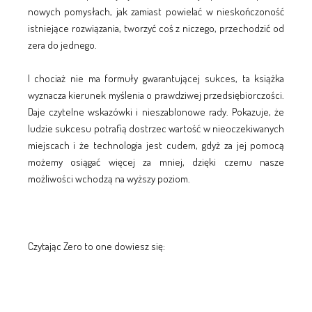
nowych pomysłach, jak zamiast powielać w nieskończoność
istniejące rozwiązania, tworzyć coś z niczego, przechodzić od
zera do jednego.
I chociaż nie ma formuły gwarantującej sukces, ta książka
wyznacza kierunek myślenia o prawdziwej przedsiębiorczości.
Daje czytelne wskazówki i nieszablonowe rady. Pokazuje, że
ludzie sukcesu potrafią dostrzec wartość w nieoczekiwanych
miejscach i że technologia jest cudem, gdyż za jej pomocą
możemy osiągać więcej za mniej, dzięki czemu nasze
możliwości wchodzą na wyższy poziom.
Czytając Zero to one dowiesz się: