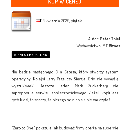
KUP W CENEO
18 kwietnia 2025, piątek
Autor:
Peter Thiel
Wydawnictwo:
MT Biznes
BIZNES I MARKETING
Nie będzie następnego Billa Gatesa, który stworzy system
operacyjny. Kolejni Larry Page czy Siergiej Brin nie wymyślą
wyszukiwarki. Jeszcze jeden Mark Zuckerberg nie
zaproponuje serwisu społecznościowego. Jeżeli kopiujesz
tych ludzi, to znaczy, że niczego od nich się nie nauczyłeś.
"Zero to One" pokazuje, jak budować firmy oparte na zupełnie