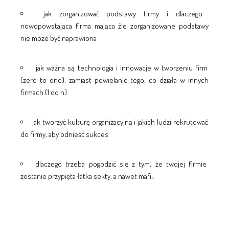
jak zorganizować podstawy firmy i dlaczego
nowopowstająca firma mająca źle zorganizowane podstawy
nie może być naprawiona
jak ważna są technologia i innowacje w tworzeniu firm
(zero to one), zamiast powielanie tego, co działa w innych
firmach (1 do n)
jak tworzyć kulturę organizacyjną i jakich ludzi rekrutować
do firmy, aby odnieść sukces
dlaczego trzeba pogodzić się z tym, że twojej firmie
zostanie przypięta łatka sekty, a nawet mafii.