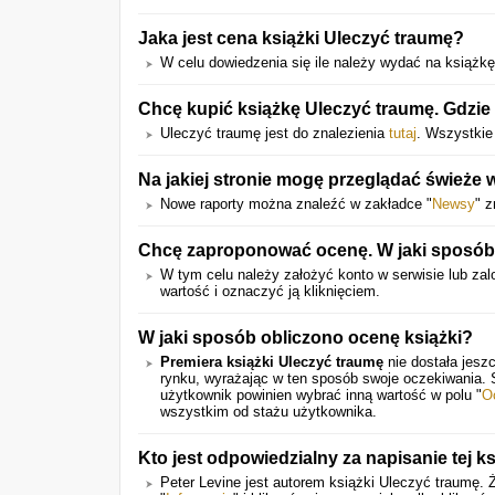
Jaka jest cena książki Uleczyć traumę?
W celu dowiedzenia się ile należy wydać na książkę k
Chcę kupić książkę Uleczyć traumę. Gdzie 
Uleczyć traumę jest do znalezienia
tutaj
. Wszystkie
Na jakiej stronie mogę przeglądać świeże
Nowe raporty można znaleźć w zakładce "
Newsy
" z
Chcę zaproponować ocenę. W jaki sposó
W tym celu należy założyć konto w serwisie lub zalo
wartość i oznaczyć ją kliknięciem.
W jaki sposób obliczono ocenę książki?
Premiera książki Uleczyć traumę
nie dostała jesz
rynku, wyrażając w ten sposób swoje oczekiwania.
użytkownik powinien wybrać inną wartość w polu "
O
wszystkim od stażu użytkownika.
Kto jest odpowiedzialny za napisanie tej ks
Peter Levine jest autorem książki Uleczyć traumę. 