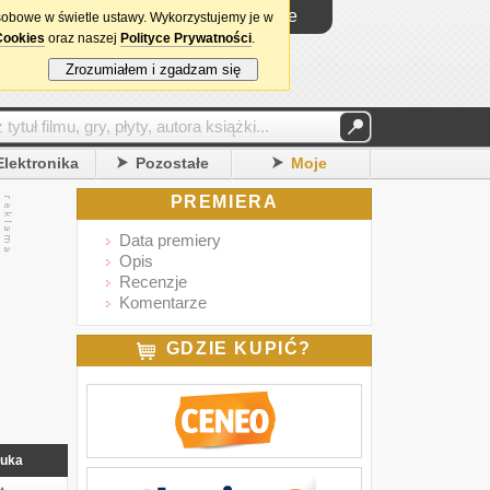
Logowanie
sobowe w świetle ustawy. Wykorzystujemy je w
Cookies
oraz naszej
Polityce Prywatności
.
Zrozumiałem i zgadzam się
Elektronika
Pozostałe
Moje
PREMIERA
Data premiery
Opis
Recenzje
Komentarze
GDZIE KUPIĆ?
uka