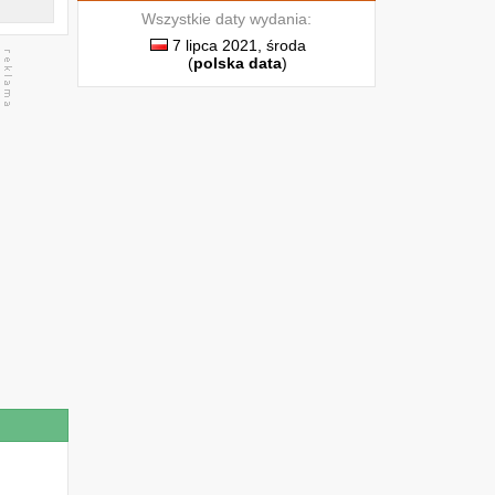
Wszystkie daty wydania:
7 lipca 2021, środa
(
polska data
)