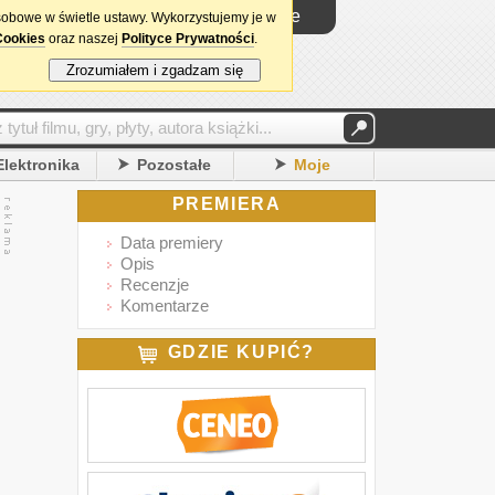
Logowanie
sobowe w świetle ustawy. Wykorzystujemy je w
Cookies
oraz naszej
Polityce Prywatności
.
Zrozumiałem i zgadzam się
Elektronika
Pozostałe
Moje
PREMIERA
Data premiery
Opis
Recenzje
Komentarze
GDZIE KUPIĆ?