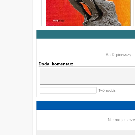
Bądź pierwszy i 
Dodaj komentarz
Twój podpis
Nie ma jeszcze