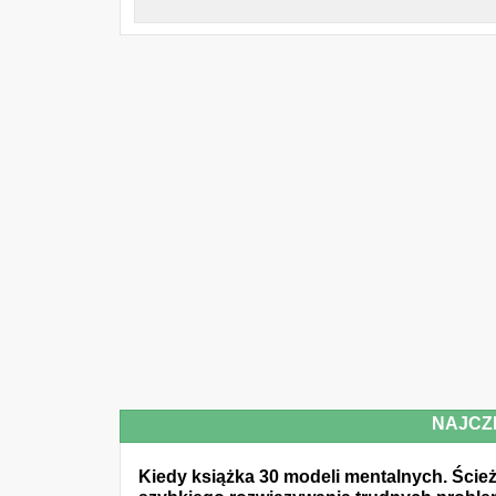
NAJCZ
Kiedy książka 30 modeli mentalnych. Ście