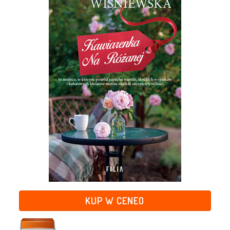
KUP W CENEO