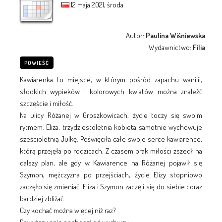
12 maja 2021, środa
Autor:
Paulina Wiśniewska
Wydawnictwo:
Filia
POWIEŚĆ
Kawiarenka to miejsce, w którym pośród zapachu wanilii,
słodkich wypieków i kolorowych kwiatów można znaleźć
szczęście i miłość.
Na ulicy Różanej w Groszkowicach, życie toczy się swoim
rytmem. Eliza, trzydziestoletnia kobieta samotnie wychowuje
sześcioletnią Julkę. Poświęciła całe swoje serce kawiarence,
którą przejęła po rodzicach. Z czasem brak miłości zszedł na
dalszy plan, ale gdy w Kawiarence na Różanej pojawił się
Szymon, mężczyzna po przejściach, życie Elizy stopniowo
zaczęło się zmieniać. Eliza i Szymon zaczęli się do siebie coraz
bardziej zbliżać.
Czy kochać można więcej niż raz?