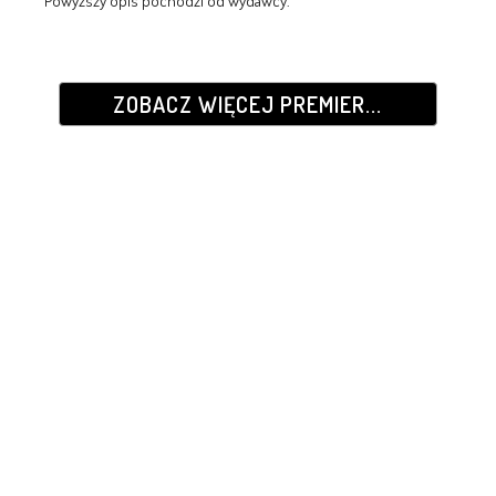
Powyższy opis pochodzi od wydawcy.
ZOBACZ WIĘCEJ PREMIER...