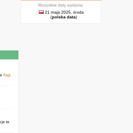
Wszystkie daty wydania:
21 maja 2025, środa
(
polska data
)
ie
flagi
.
cje te