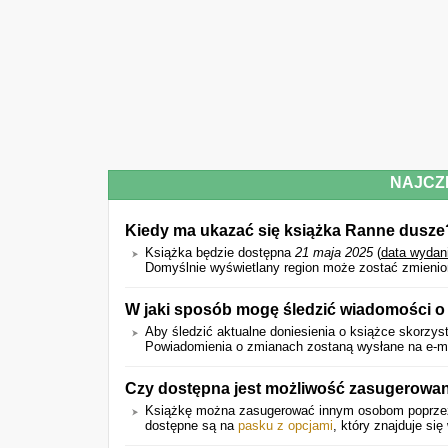
NAJCZ
Kiedy ma ukazać się książka Ranne dusze
Książka będzie dostępna
21 maja 2025
(
data wydan
Domyślnie wyświetlany region może zostać zmienio
W jaki sposób mogę śledzić wiadomości o
Aby śledzić aktualne doniesienia o książce skorzyst
Powiadomienia o zmianach zostaną wysłane na e-mail
Czy dostępna jest możliwość zasugerowan
Książkę można zasugerować innym osobom poprz
dostępne są na
pasku z opcjami
, który znajduje się