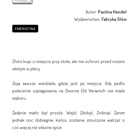
Autor:
Paulina Hendel
Wydawnictwo:
Fabryka Słów
FANTASTYKA
Złoto kupi ci miejsce przy stole, ale nie ochroni przed nożem
wbitym w plecy.
Zoya zawsze wiedziała, gdzie jest jej miejsce. Gdy padło
polecenie szpiegowania na Dworze Eld Verianich nie miała
wyboru.
Zadanie miało być proste. Wejść. Zdobyć. Zniknąć. Zanim
jednak noc dobiegnie końca, zostanie zmuszona walczyć o
coś więcej niż własne życie.