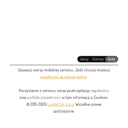
Jasny
Ciemny
Auto
Używasz wersji mobilnej serwisu. Jeśli chcesz możesz
przełączyć na wersję pełną
.
Korzystanie z serwisu oznacza akceptację
regulaminu
oraz
polityki prywatności
w tym informacji o Cookies.
© 2011-2026
Lonbit Sp. z o.o.
Wszelkie prawa
zastrzeżone.