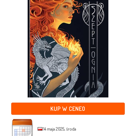
KUP W CENEO
14 maja 2025, środa