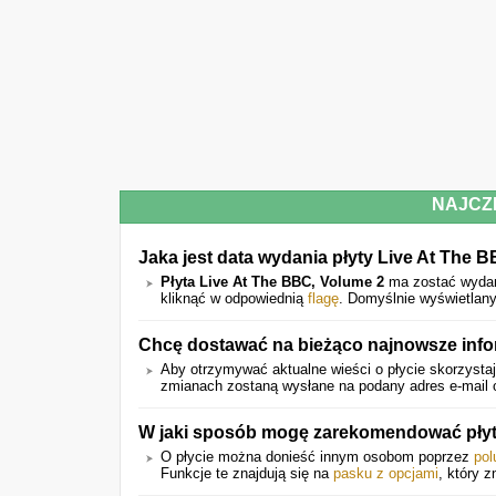
NAJCZ
Jaka jest data wydania płyty Live At The 
Płyta Live At The BBC, Volume 2
ma zostać wyd
kliknąć w odpowiednią
flagę
. Domyślnie wyświetlany
Chcę dostawać na bieżąco najnowsze info
Aby otrzymywać aktualne wieści o płycie skorzystaj
zmianach zostaną wysłane na podany adres e-mail o
W jaki sposób mogę zarekomendować pły
O płycie można donieść innym osobom poprzez
pol
Funkcje te znajdują się na
pasku z opcjami
, który z