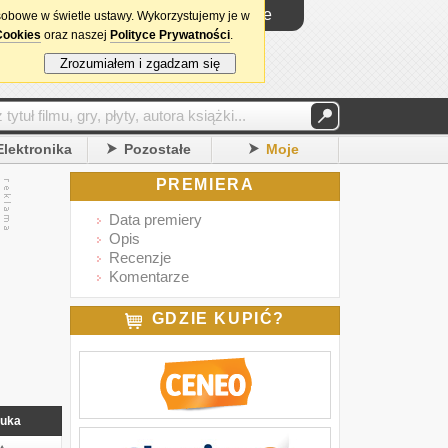
Logowanie
sobowe w świetle ustawy. Wykorzystujemy je w
Cookies
oraz naszej
Polityce Prywatności
.
Zrozumiałem i zgadzam się
Elektronika
Pozostałe
Moje
PREMIERA
Data premiery
Opis
Recenzje
Komentarze
GDZIE KUPIĆ?
uka