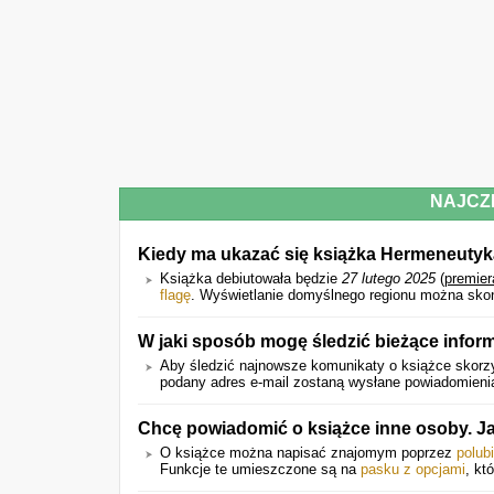
NAJCZ
Kiedy ma ukazać się książka Hermeneutyka i
Książka debiutowała będzie
27 lutego 2025
(
premier
flagę
. Wyświetlanie domyślnego regionu można skon
W jaki sposób mogę śledzić bieżące inform
Aby śledzić najnowsze komunikaty o książce skorzy
podany adres e-mail zostaną wysłane powiadomienia 
Chcę powiadomić o książce inne osoby. J
O książce można napisać znajomym poprzez
polub
Funkcje te umieszczone są na
pasku z opcjami
, kt