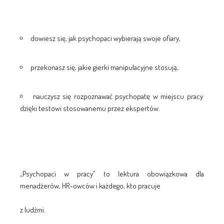
dowiesz się, jak psychopaci wybierają swoje ofiary,
przekonasz się, jakie gierki manipulacyjne stosują,
nauczysz się rozpoznawać psychopatę w miejscu pracy
dzięki testowi stosowanemu przez ekspertów.
„Psychopaci w pracy” to lektura obowiązkowa dla
menadżerów, HR-owców i każdego, kto pracuje
z ludźmi.