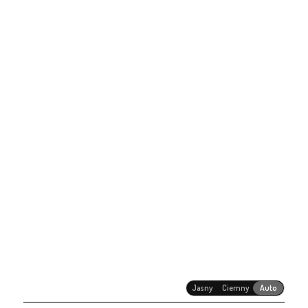
Jasny
Ciemny
Auto