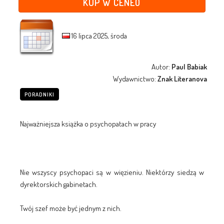
KUP W CENEO
16 lipca 2025, środa
Autor:
Paul Babiak
Wydawnictwo:
Znak Literanova
PORADNIKI
Najważniejsza książka o psychopatach w pracy
Nie wszyscy psychopaci są w więzieniu. Niektórzy siedzą w
dyrektorskich gabinetach.
Twój szef może być jednym z nich.