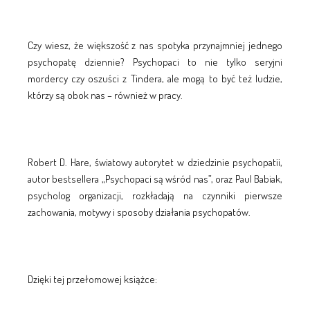
Czy wiesz, że większość z nas spotyka przynajmniej jednego
psychopatę dziennie? Psychopaci to nie tylko seryjni
mordercy czy oszuści z Tindera, ale mogą to być też ludzie,
którzy są obok nas – również w pracy.
Robert D. Hare, światowy autorytet w dziedzinie psychopatii,
autor bestsellera „Psychopaci są wśród nas”, oraz Paul Babiak,
psycholog organizacji, rozkładają na czynniki pierwsze
zachowania, motywy i sposoby działania psychopatów.
Dzięki tej przełomowej książce: