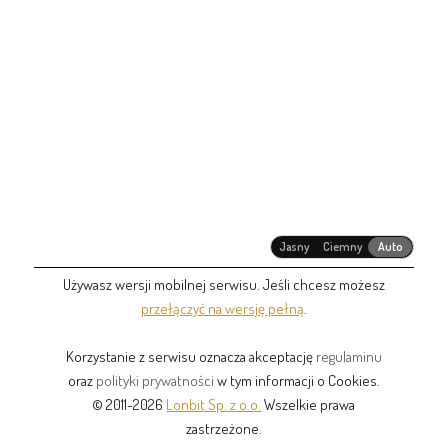
Jasny
Ciemny
Auto
Używasz wersji mobilnej serwisu. Jeśli chcesz możesz
przełączyć na wersję pełną
.
Korzystanie z serwisu oznacza akceptację
regulaminu
oraz
polityki prywatności
w tym informacji o Cookies.
© 2011-2026
Lonbit Sp. z o.o.
Wszelkie prawa
zastrzeżone.