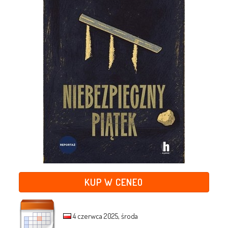
KUP W CENEO
4 czerwca 2025, środa