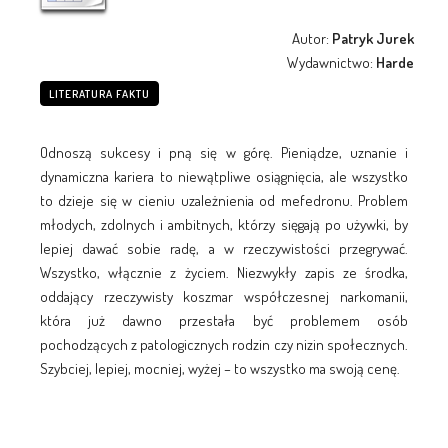
Autor:
Patryk Jurek
Wydawnictwo:
Harde
LITERATURA FAKTU
Odnoszą sukcesy i pną się w górę. Pieniądze, uznanie i
dynamiczna kariera to niewątpliwe osiągnięcia, ale wszystko
to dzieje się w cieniu uzależnienia od mefedronu. Problem
młodych, zdolnych i ambitnych, którzy sięgają po używki, by
lepiej dawać sobie radę, a w rzeczywistości przegrywać.
Wszystko, włącznie z życiem. Niezwykły zapis ze środka,
oddający rzeczywisty koszmar współczesnej narkomanii,
która już dawno przestała być problemem osób
pochodzących z patologicznych rodzin czy nizin społecznych.
Szybciej, lepiej, mocniej, wyżej – to wszystko ma swoją cenę.