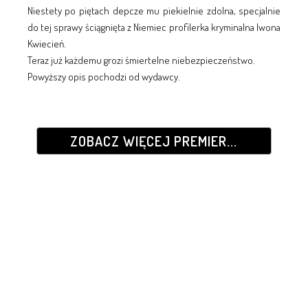
Niestety po piętach depcze mu piekielnie zdolna, specjalnie
do tej sprawy ściągnięta z Niemiec profilerka kryminalna Iwona
Kwiecień.
Teraz już każdemu grozi śmiertelne niebezpieczeństwo.
Powyższy opis pochodzi od wydawcy.
ZOBACZ WIĘCEJ PREMIER...