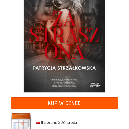
KUP W CENEO
11 sierpnia 2021, środa