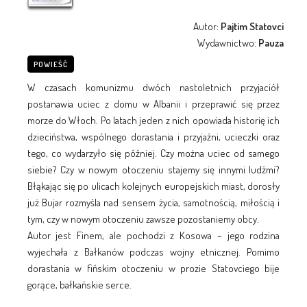
Autor:
Pajtim Statovci
Wydawnictwo:
Pauza
POWIEŚĆ
W czasach komunizmu dwóch nastoletnich przyjaciół
postanawia uciec z domu w Albanii i przeprawić się przez
morze do Włoch. Po latach jeden z nich opowiada historię ich
dzieciństwa, wspólnego dorastania i przyjaźni, ucieczki oraz
tego, co wydarzyło się później. Czy można uciec od samego
siebie? Czy w nowym otoczeniu stajemy się innymi ludźmi?
Błąkając się po ulicach kolejnych europejskich miast, dorosły
już Bujar rozmyśla nad sensem życia, samotnością, miłością i
tym, czy w nowym otoczeniu zawsze pozostaniemy obcy.
Autor jest Finem, ale pochodzi z Kosowa – jego rodzina
wyjechała z Bałkanów podczas wojny etnicznej. Pomimo
dorastania w fińskim otoczeniu w prozie Statovciego bije
gorące, bałkańskie serce.