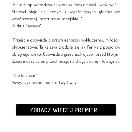
"Historia opowiedziana z ogromną dozą empatii i wrażliwości.
Statovci staje się jednym z wyraźniejszych głosów we
współczesnej literaturze europejskiej. "
"Kirkus Reviews"
"Przejście opowiada o przynależności i wykluczeniu, miłości i
okrucieństwie. Ta książka zrodziła się jak Feniks z popiołów
ubiegłego wieku. Opowiada o grzechach ojców, przed którymi
dzieci muszą uciec przechodząc na drugą stronę – lub zginąć.
"
"The Guardian"
Powyższy opis pochodzi od wydawcy.
ZOBACZ WIĘCEJ PREMIER...