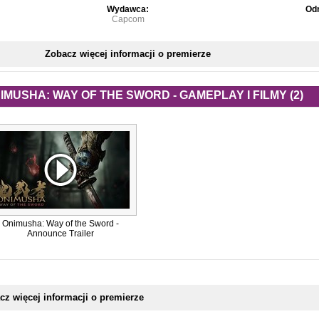
Wydawca:
Odn
Capcom
Zobacz więcej informacji o premierze
IMUSHA: WAY OF THE SWORD - GAMEPLAY I FILMY (2)
Onimusha: Way of the Sword -
Announce Trailer
cz więcej informacji o premierze