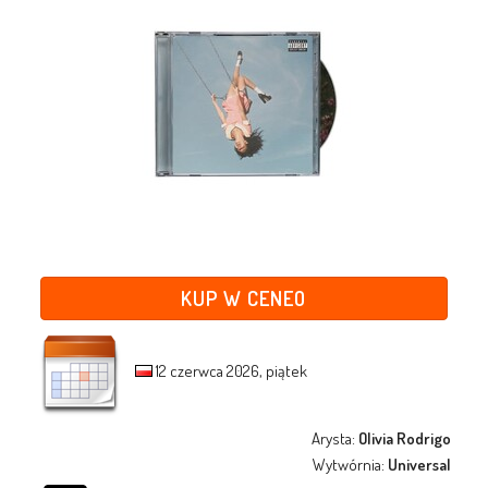
KUP W CENEO
12 czerwca 2026, piątek
Arysta:
Olivia Rodrigo
Wytwórnia:
Universal