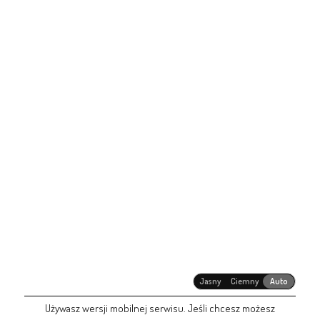
Jasny
Ciemny
Auto
Używasz wersji mobilnej serwisu. Jeśli chcesz możesz