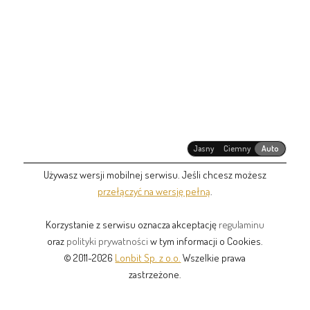
Jasny
Ciemny
Auto
Używasz wersji mobilnej serwisu. Jeśli chcesz możesz
przełączyć na wersję pełną
.
Korzystanie z serwisu oznacza akceptację
regulaminu
oraz
polityki prywatności
w tym informacji o Cookies.
© 2011-2026
Lonbit Sp. z o.o.
Wszelkie prawa
zastrzeżone.