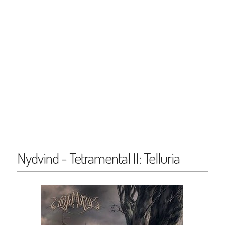
Nydvind - Tetramental II: Telluria