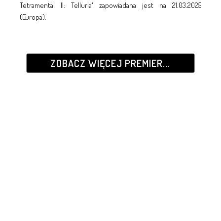
Tetramental II: Telluria' zapowiadana jest na 21.03.2025
(Europa).
ZOBACZ WIĘCEJ PREMIER...