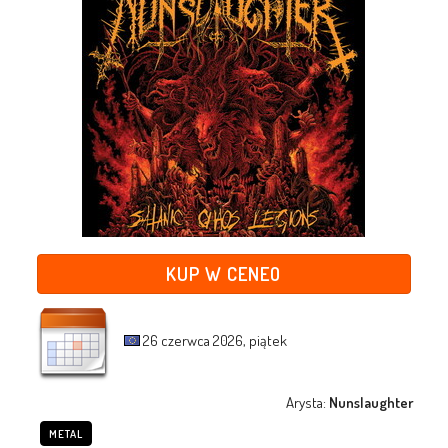
KUP W CENEO
26 czerwca 2026, piątek
Arysta:
Nunslaughter
METAL