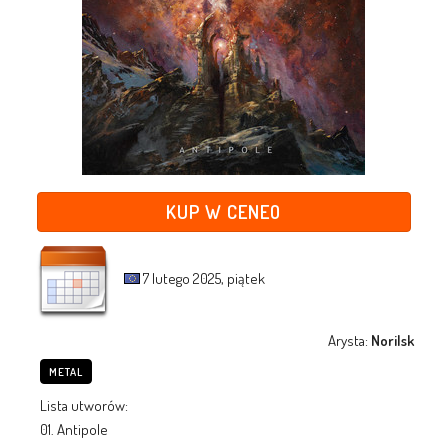
KUP W CENEO
7 lutego 2025, piątek
Arysta:
Norilsk
METAL
Lista utworów:
01. Antipole