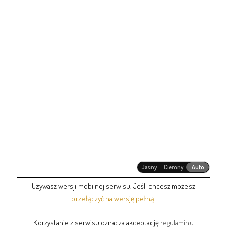
Jasny
Ciemny
Auto
Używasz wersji mobilnej serwisu. Jeśli chcesz możesz
przełączyć na wersję pełną
.
Korzystanie z serwisu oznacza akceptację
regulaminu