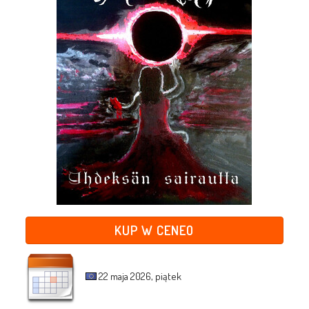
KUP W CENEO
22 maja 2026, piątek