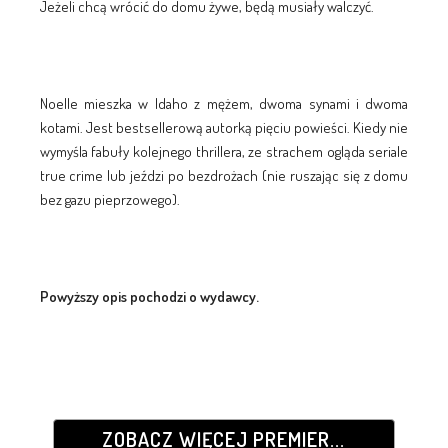
Jeżeli chcą wrócić do domu żywe, będą musiały walczyć.
Noelle mieszka w Idaho z mężem, dwoma synami i dwoma
kotami. Jest bestsellerową autorką pięciu powieści. Kiedy nie
wymyśla fabuły kolejnego thrillera, ze strachem ogląda seriale
true crime lub jeździ po bezdrożach (nie ruszając się z domu
bez gazu pieprzowego).
Powyższy opis pochodzi o wydawcy.
ZOBACZ WIĘCEJ PREMIER...