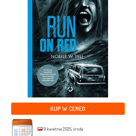
KUP W CENEO
9 kwietnia 2025, środa