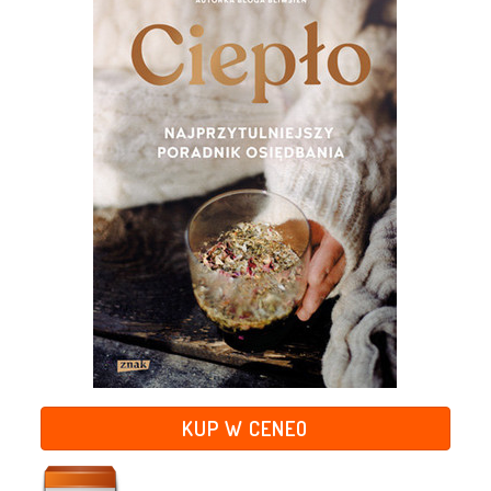
KUP W CENEO