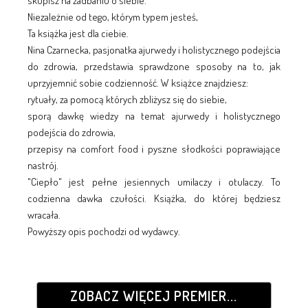
skupisz na zadbaniu o siebie.
Niezależnie od tego, którym typem jesteś,
Ta książka jest dla ciebie.
Nina Czarnecka, pasjonatka ajurwedy i holistycznego podejścia
do zdrowia, przedstawia sprawdzone sposoby na to, jak
uprzyjemnić sobie codzienność. W książce znajdziesz:
rytuały, za pomocą których zbliżysz się do siebie,
sporą dawkę wiedzy na temat ajurwedy i holistycznego
podejścia do zdrowia,
przepisy na comfort food i pyszne słodkości poprawiające
nastrój.
"Ciepło" jest pełne jesiennych umilaczy i otulaczy. To
codzienna dawka czułości. Książka, do której będziesz
wracała.
Powyższy opis pochodzi od wydawcy.
ZOBACZ WIĘCEJ PREMIER...