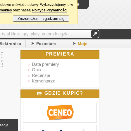
Logowanie
sobowe w świetle ustawy. Wykorzystujemy je w
Cookies
oraz naszej
Polityce Prywatności
.
Zrozumiałem i zgadzam się
Elektronika
Pozostałe
Moje
PREMIERA
Data premiery
Opis
Recenzje
Komentarze
GDZIE KUPIĆ?
sacja