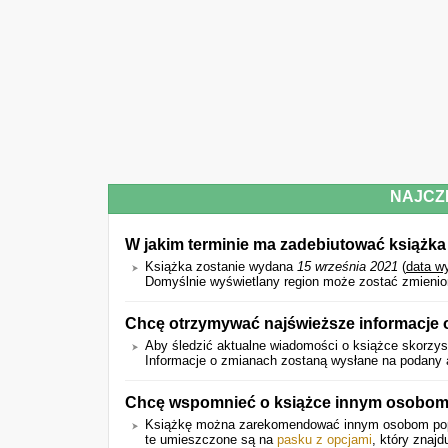
NAJCZ
W jakim terminie ma zadebiutować książka
Książka zostanie wydana
15 września 2021
(
data w
Domyślnie wyświetlany region może zostać zmienio
Chcę otrzymywać najświeższe informacje 
Aby śledzić aktualne wiadomości o książce skorzyst
Informacje o zmianach zostaną wysłane na podany a
Chcę wspomnieć o książce innym osobom.
Książkę można zarekomendować innym osobom p
te umieszczone są na
pasku z opcjami
, który znajd