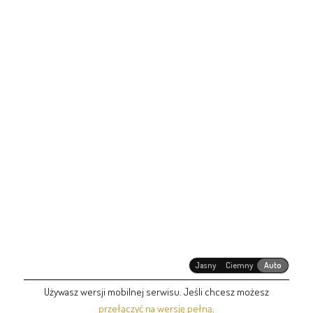
Jasny
Ciemny
Auto
Używasz wersji mobilnej serwisu. Jeśli chcesz możesz
przełączyć na wersję pełną
.