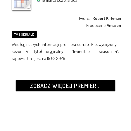
18 marca 2026, środa
Twórca:
Robert Kirkman
Producent:
Amazon
TV I SERIALE
Według naszych informacji premiera serialu 'Niezwyciężony -
sezon 4' (tytuł oryginalny - 'Invincible - season 4')
zapowiadana jest na 18.03.2026.
ZOBACZ WIĘCEJ PREMIER...