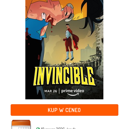
KUP W CENEO