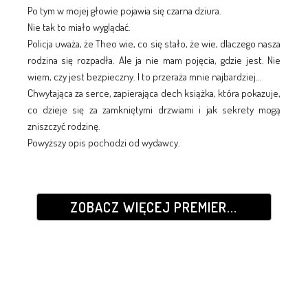
Po tym w mojej głowie pojawia się czarna dziura.
Nie tak to miało wyglądać.
Policja uważa, że Theo wie, co się stało, że wie, dlaczego nasza
rodzina się rozpadła. Ale ja nie mam pojęcia, gdzie jest. Nie
wiem, czy jest bezpieczny. I to przeraża mnie najbardziej...
Chwytająca za serce, zapierająca dech książka, która pokazuje,
co dzieje się za zamkniętymi drzwiami i jak sekrety mogą
zniszczyć rodzinę.
Powyższy opis pochodzi od wydawcy.
ZOBACZ WIĘCEJ PREMIER...