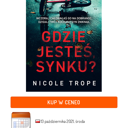
KUP W CENEO
13 października 2021, środa