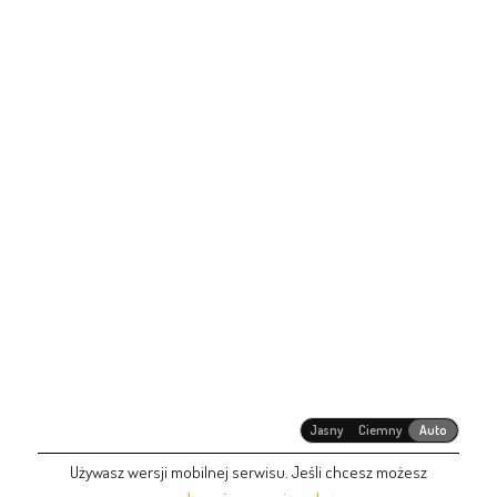
Jasny
Ciemny
Auto
Używasz wersji mobilnej serwisu. Jeśli chcesz możesz